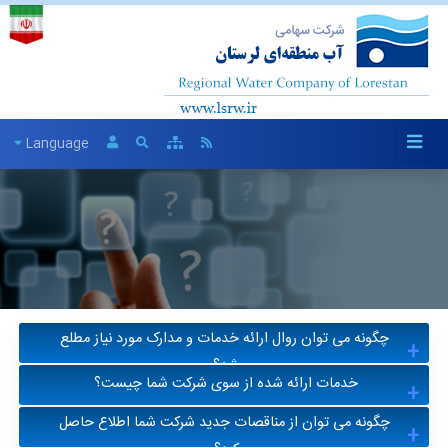
Language
چگونه می توان روال ارائه خدمات و مدارک مورد نیاز مطلع
شد؟
خدمات ارائه شده از سوی شرکت شما چیست؟
در قسمت سمت چپ سایت عناوین خدمات قرار گرفته است بر هر
کدام از آنها کلیلک کنید ریز خدمات آورده می شود از لیست ریز
چگونه می توان از مناقصات جدید شرکت شما اطلاع حاصل
کلیه خدماتی که توسط شرکت آب منطقه ای ارائه می شود به تفکیک
خدمات خدمت مورد نظر را که انتخاب نماییدموارد زیر یافت می شود