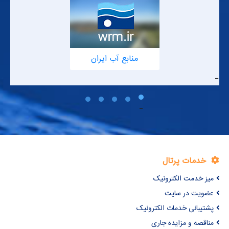
بخشی و ایجاد توازن در تخلیه آبخوان ها با انجام اقدامات سازه ای
و غیر سازه ای.4- حفاظت کمی، کیفی و بهره برداری بهینه از منابع آب
و شناسایی نقاط آلاینده و پایش مستمر آلودگی‌ها و استقرار سامانه
های پیشرفته نظارت و بازرسی کمی و کیفی منابع آب و پساب.5-
بهسازی، رشد و ارتقاء و توجه به نیازهای نیروی انسانی در جهت
منابع آب ایران
افزایش بهره وری.6- برون سپاری فعالیتهای قابل واگذاری در راستای
اجرای اصل 44 قانون اساسی.
خدمات پرتال
میز خدمت الکترونیک
عضویت در سایت
پشتیبانی خدمات الکترونیک
مناقصه و مزایده جاری