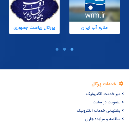
پورتال ریاست جمهوری
پورتال رهبری