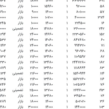
1200
18000
بازار
20037
سایر جالیز
22
1596
10000
بازار
9200
یونجه
23
1400
9000
بازار
8900
شبدر اسپرس
24
1070
10000
بازار
40000
ذرت علوفه ای
25
1400
10000
بازار
2245
سایر نباتات علوفه ای
26
1488
18000
تضمینی
20000
سیب
27
1466
24000
بازار
9294
گلابی
28
1406
24000
بازار
3532
به
29
1406
24000
بازار
4143
آلبالو
30
1406
24000
بازار
4004
گیلاس
31
1348
21600
بازار
5137
آلو
32
1348
21600
بازار
11330
هلو
33
1348
21600
بازار
5179
شفتالو
34
1348
21600
تضمینی
7134
زرد آلو و قیسی
35
1348
21600
بازار
7235
شلیل
36
1348
21600
بازار
4746
آلو قطره طلا
37
1370
25000
تضمینی
10584
انگور
38
1348
18000
بازار
1920
توت درختی
39
1400
18000
بازار
2789
توت فرنگی
40
1400
300000
بازار
480
پسته
41