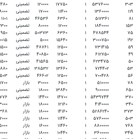
1775
120000
تضمینی
4480
شلتوک
3
1140
17000
تضمینی
8000
ذرت دانه ای
4
636
46536
تضمینی
1101
نخود
5
1200
80000
تضمینی
2300
لوبیا
6
636
50373
تضمینی
950
عدس
7
1564
5000
تضمینی
60015
چغندرقند
8
1250
48761
تضمینی
1500
پنبه
9
1250
40850
تضمینی
1500
دانه گلرنگ
10
1250
41565
تضمینی
1500
دانه آفتابگردان
11
1366
38532
تضمینی
1880
سویا
12
1250
46602
تضمینی
1503
کلزا
13
650
30000
بازار
1700
سایر محصولات زراعی
14
1384
18000
تضمینی
50000
سیب زمینی
15
1470
14400
تضمینی
37776
پیاز
16
1216
18000
بازار
23000
بادمجان
17
1416
18000
بازار
29368
گوجه فرنگی
18
1144
18000
بازار
32000
خربزه
19
1146
16000
بازار
55000
هندوانه
20
1044
18000
بازار
20000
خیار
21