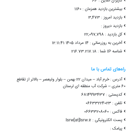
 : خرم آباد – میدان 22 بهمن – بلوار ولیعصر – بالاتر از تقاطع