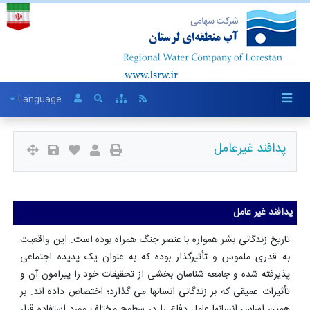
Language
پدافند غیرعامل
پدافند غیر عامل
تاریخ زندگانی بشر همواره با عنصر جنگ همراه بوده است. این واقعیت
به قدری ملموس و تأثیرگذار بوده که به عنوان یک پدیده اجتماعی
پذیرفته شده و جامعه شناسان بخشی از تحقیقات خود را پیرامون آن و
تأثیرات عمیقی که بر زندگانی انسانها می گذارد؛ اختصاص داده اند. بر
همین اساس انسانها عامل دفاع را در سطوح مختلف مورد استفاده قرار