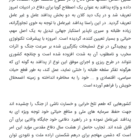
داده و واژه پدافند به عنوان یک اصطلاح گویا برای دفاع در ادبیات امروز
تعریف شد و در یک دید کلان به دو بخش پدافند عامل و غیر عامل
تعریف گردید. در این راستا پدافند غیرعامل با توجه به خوی تجاوزگرانه،
زیاده طلبانه و سیری ناپذیر استکبار جهانی تبدیل به یک اصل مهم،
حیاتی و بسیار تعیین کننده، گردیده است. امروزه با پیشرفت تکنولوژی
و پیچیدگی در نوع تسلیحات بکارگیری شده بر سرعت جنگ و اثرات
مخرب و نامطلوب آن به شدت افزوده شده است و چنانچه کشوری
نتواند در طرح ریزی و اجرای موفق این نوع از پدافند به گونه ای که
هرگونه تفکر سلطه طلبانه را خنثی نماید، عمل کند، به طور قطع حیات
سیاسی، اقتصادی و ... خود را به مخاطره انداخته و زمینه اضمحلال
خویش را فراهم آورده است.
کشورهایی که طعم تلخ خرابی و خسارت ناشی از جنگ را چشیده اند
جهت حفظ سرمایه های ملی و منافع حیاتی خود توجه ویژه ای به
پدافند غیرعامل نموده و در راهبرد دفاعی خود جایگاه والایی برای آن
قایل شده اند. تجارب حاصل از هشت سال دفاع مقدس مؤید این امر
است که دشمن مهاجم برای درهم شکستن اراده ملت و نابودی توان