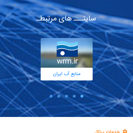
سایتـــ های مرتبطـ
منابع آب ایران
خدمات پرتال