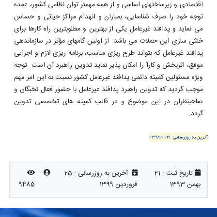
اقتصادی و زیرساختهای اساسی و از همه مهمتر توان نظامی کشور، عمده
توجه خود را صرف شناسایی، بمباران و انهدام مراکز حیاتی و حساس
می نماید و پدافند غیرعامل یکی از بهترین و مطلوبترین راه کارها برای
خنثی سازی این حملات می باشد. از اولین گامهای مؤثر در سازماندهی
پدافند غیرعامل که بتواند طرح ریزی مناسب، برنامه ریزی لازم و اجرایی
موفق، اثربخش و کارآ را امکان پذیر نماید تدوین راهبرد آن است. توجه
ویژه مسئولین کمیته دائمی پدافند غیرعامل کشور نسبت به این امر مهم
موجب گردید که تدوین راهبرد پدافند غیرعامل با حضور فعال نخبگان و
صاحبنظران در این موضوع و در قالب کمیته های تخصصی تدوین
گردد.
آخرین به روزرسانی:
1398/01/21
تاریخ ثبت :
21
آخرین به روزرسانی :
25
بهمن 1393
فروردین 1399
9485