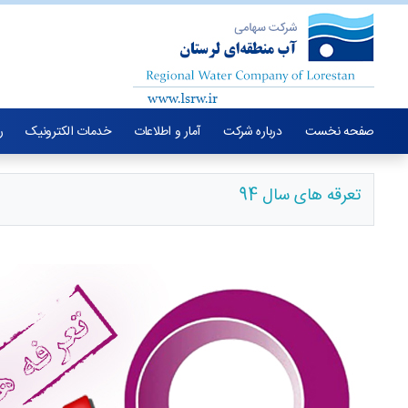
صفحه نخست
درباره شرکت
آمار و اطلاعات
خدمات الکترونیک
ر
تعرقه های سال 94