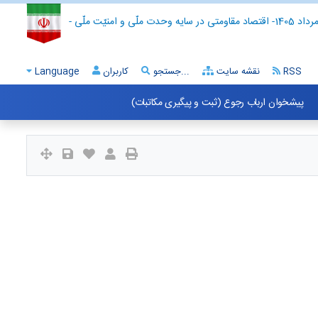
- اقتصاد مقاومتی در سایه وحدت ملّی و امنیّت ملّی -
RSS
نقشه سایت
جستجو...
کاربران
Language
پیشخوان ارباب رجوع (ثبت و پیگیری مکاتبات)