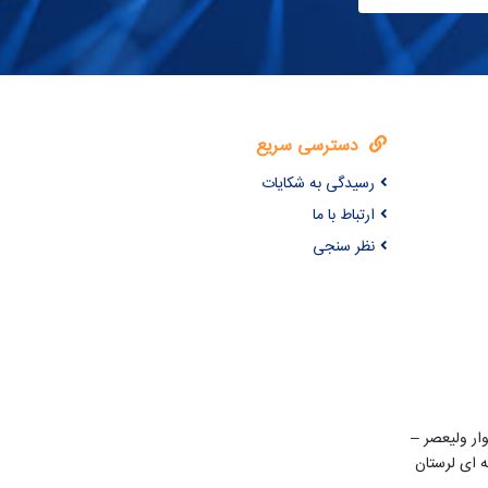
دسترسی سریع
رسیدگی به شکایات
ارتباط با ما
نظر سنجی
ن 22 بهمن – بلوار ولیعصر –