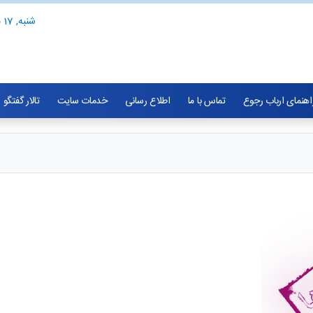
شنبه, 17 مرداد 1405
اهنمای ارباب رجوع
تماس با ما
اطلاع رسانی
خدمات سایت
تالار گفتگو