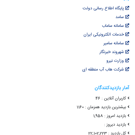
پایگاه اطلاع رسانی دولت
سامد
سامانه ساماب
خدمات الکترونیکی ایران
سامانه سامیر
شهروند خبرنگار
وزارت نیرو
شرکت هاب آب منطقه ای
آمار بازدیدکنندگان
کاربران آنلاین : 46
بیشترین بازدید همزمان : 1160
بازدید امروز : 1,958
بازدید دیروز :
کل بازدید : 22,102,223