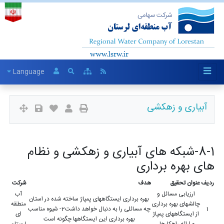
Language
آبیاری و زهکشی
8-1-شبکه های آبیاری و زهکشی و نظام
های بهره برداری
ردیف
عنوان تحقیق
هدف
شرکت
ارزیابی مسائل و
آب
بهره برداری ایستگاههای پمپاژ ساخته شده در استان
چالشهای بهره برداری
منطقه
1
چه مسائلی را به دنبال خواهد داشت2- شیوه مناسب
از ایستگاههای پمپاژ
ای
بهره برداری این ایستگاهها چگونه است
و ارائه راهکارها .
لرستان