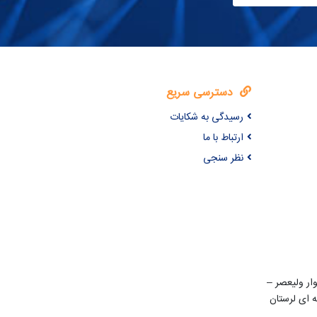
دسترسی سریع
رسیدگی به شکایات
ارتباط با ما
نظر سنجی
ن 22 بهمن – بلوار ولیعصر –