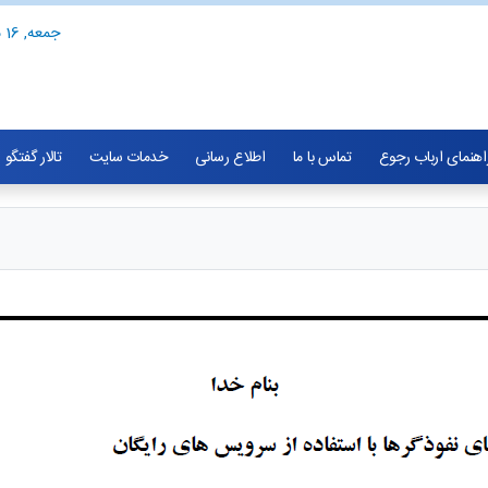
جمعه, 16 مرداد 1405
اهنمای ارباب رجوع
تماس با ما
اطلاع رسانی
خدمات سایت
تالار گفتگو