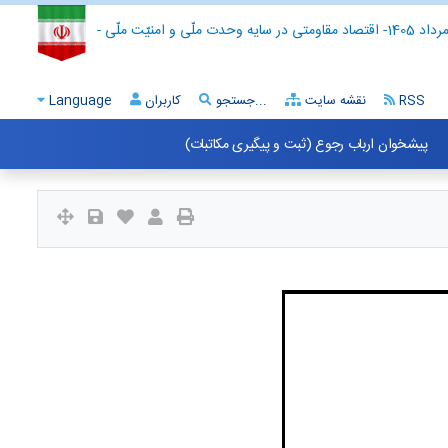
- اقتصاد مقاومتی در سایه وحدت ملّی و امنیّت ملّی -
RSS
نقشه سایت
جستجو...
کاربران
Language
پیشخوان ارباب رجوع (ثبت و پیگیری مکاتبات)