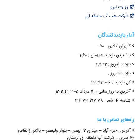
 : خرم آباد – میدان 22 بهمن – بلوار ولیعصر – بالاتر از تقاطع