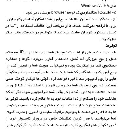
مثال
Windows 7/IE 9
5- اطلاعات استانداردی که توسط
browser
فرستاده می‌شود.
لازم به ذکر است که این اطلاعات جمع‌آوری شده امکان شناسایی کاربران را
برای ما فراهم نمی‌کند. هدف ما از دریافت این اطلاعات استفاده از آنها در
تحلیل عملکرد کاربران سایت می‌باشد تا بتوانیم در خدمت‌رسانی بهتر
عمل کنیم.
کوکی‌ها
ما ممکن است بخشی از اطلاعات کامپیوتر شما، از جمله آدرس
IP
، سیستم
عامل و نوع مرورگر، که شامل داده‌های آماری درباره الگوها و عملکرد
جستجوی شما در اینترنت بوده و نمی‌تواند هویت شما را تعیین کند، را
جمع آوری کنیم. هنگامی که شما وارد سایت ما می‌شوید، سیستم ما کوکی
هایی را روی کامپیوتر شما ذخیره خواهد کرد. کوکی ها فایلهای کوچک متنی
هستند که روی کامپیوتر شما ذخیره می شود و با استفاده از آنها از ورود
مجدد اطلاعات خودداری شده و در وقت شما صرفه‌جویی شود، مگر اینکه
مخالفت خود را هنگام ارائه اطلاعات خود به ما اعلام کرده باشید. کوکی ها
به دفعات بعدی بازدید از سایت سرعت بیشتری می‌دهند. همچنین کوکی
ها به ما اجازه می‌دهند تا بتوانیم ترافیک سایت را کنترل و نظارت کنیم.
شما می‌توانید با فعال کردن تنظیمات خاص در مرورگر کامپیوتر خود از
ذخیره کوکی ها جلوگیری کنید. البته به یاد داشته باشید اگر کوکی ها را