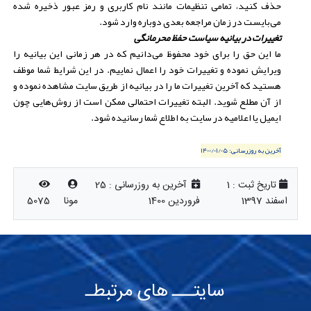
حذف کنید، تمامی تنظیمات مانند نام کاربری و رمز عبور ذخیره شده
می‌بایست در زمان مراجعه بعدی دوباره وارد شود.
تغییرات در بیانیه سیاست حفظ محرمانگی
ما این حق را برای خود محفوظ می‌دانیم که در هر زمانی این بیانیه را
ویرایش نموده و تغییرات خود را اعمال نماییم. در این شرایط شما موظف
هستید که آخرین تغییرات ما را در بیانیه از طریق سایت مشاهده نموده و
از آن مطلع شوید. البته تغییرات احتمالی ممکن است از روش‌هایی چون
ایمیل یا اعلامیه در سایت به اطلاع شما رسانیده شود.
آخرین به روزرسانی:
1400/01/05
تاریخ ثبت :
1
آخرین به روزرسانی :
25
اسفند 1397
فروردین 1400
مونا
5075
سایتـــ های مرتبطـ