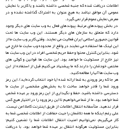
اطلاعات دریافت شده که جنبه شخصی داشته باشند و یا کاربر با نمایش
عمومی آن موافق نباشد به هیچ عنوان به اشتراک گذاشته نشده و در
معرض نمایش عموم قرار نمی گیرد.
در بخش پیوندهای مرتبط، پیوندهای فعال به وب سایت های دیگر وجود
دارد که متعلق به سازمان های دیگر هستند. این وب سایت ها تحت
قوانین جمهوری اسلامی ایران فعالیت می نمایند. وقتی کاربر وب سایت ما از
این لینک ها استفاده می نمایند در واقع از محدوده وب سایت ما خارج می
شود، بنابراین کنترل محتوا و حفظ حریم شخصی افراد در این وب سایت ها
نیز خارج از مسئولیت ما خواهد بود. این سایت ها، قوانین و کوکی های
مختص خودشان را دارند که ما پیشنهاد می کنیم قبل از استفاده از این
وب سایت ها آنها را مطالعه کنید.
هر جا که رمز ورودی به شما ارائه شده (یا خود انتخاب کرده‌اید)، این رمز
ورود شما را قادر خواهد ساخت تا به بخش‌های مشخصی از سایت ما
دسترسی داشته باشید، حفظ و نگهداری از این رمز ورود بر عهده شخص
شما خواهد بود. ما از شما می‌خواهیم تا این رمز ورود را در اختیار هیچ کس
قرار ندهید. متأسفانه انتقال اطلاعات از طریق اینترنت کاملاً امن نیست.
علی رغم اینکه ما همه تلاشمان را جهت حفاظت از اطلاعات شخصی شما به
کار می‌گیریم، نمی‌توانیم امنیت انتقال اطلاعات شما را تضمین کنیم؛
بنابراین مسئولیت هرگونه انتقال بر عهده شما خواهد بود. با دریافت