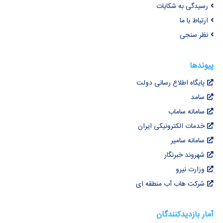
رسیدگی به شکایات
ارتباط با ما
نظر سنجی
پیوندها
پایگاه اطلاع رسانی دولت
سامد
سامانه ساماب
خدمات الکترونیکی ایران
سامانه سامیر
شهروند خبرنگار
وزارت نیرو
شرکت هاب آب منطقه ای
آمار بازدیدکنندگان