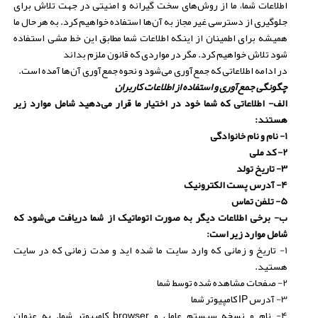
اطلاعات شما، ما از روش‌های سخت گیرانه و امنیتی در جهت تلاش برای
جلوگیری از دسترسی غیر مجاز به آن‌ها استفاده خواهیم کرد. به هر حال ما
همیشه برای اطمینان از اینکه اطلاعات شما مطابق این خط مشی استفاده
شود تلاش خواهیم کرد. مگر در مواردی که قانون ملزم بداند
در ادامه اطلاعاتی که جمع‌آوری می‌شود و نحوه جمع‌آوری آن‌ها آمده است.
چگونگی جمع‌آوری و استفاده از اطلاعات کاربران
الف- اطلاعاتی که شما خود در اختیار ما قرار می‌دهید شامل موارد زیر
هستند:
1- نام و نام خانوادگی
2- کد ملی
3- تاریخ تولد
4- آدرس پست الکترونیک
5- تلفن تماس
ب-
برخی اطلاعات دیگر به صورت اتوماتیک از شما دریافت می‌شود که
شامل موارد زیر است:
1- تاریخ و زمانی که وارد سایت ما شده اید و مدت زمانی که در سایت
هستید.
2- صفحات مشاهده شده توسط شما
3- آدرس
IP
کامپیوتر شما
4- نام و نسخه سیستم عامل و
browser
کامپیوتر شما. به عنوان