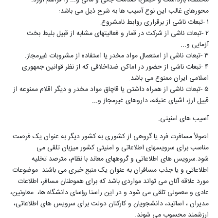
محورهای غالب این نوع آسیب ها به شرح ذیل می باشد
:
۱
-
تبعات ناشی از برقراری روابط نامشروع
.
۲
-
تبعات ناشی از شرکت در قمار و فعالیتهای مشابه از قبیل بلیط بخت
آزمایی و
...
۳
-
تبعات ناشی از استعمال مواد مخدر یا استفاده از مشروبات غیرمجاز
.
۴
-
تبعات ناشی از حضور در اماکن ضداخلاقی که از نظر قوانین جمهوری
اسلامی ایران ممنوع می باشد
.
۵
-
تبعات ناشی از همراه داشتن یا قاچاق مواد مخدر و دیگر اقلام ممنوعه از
قبیل ارز، اشیای عتیقه، داروهای غیرمجاز و
...
آسیب های امنیتی
:
اصولاً مسافرت فرد یا گروهی از کشوری به کشور دیگر به عنوان یک فرصت
مناسب برای سرویسهای اطلاعاتی و امنیتی کشور میزبان تلقی می
شود.سرویس های اطلاعاتی و گروههای معاند با نظام، مترصد تخلیه
اطلاعاتی و یا جذب مسافران به عنوان یک منبع خبری می باشند. موضوعات
مورد علاقه آنان می تواند مواردی باشد که برای هموطنان مسافر، اطلاعات
عادی و معمولی تلقی می شود و در این راستا رؤسای دانشگاه ها، معاونین،
مدیران ، اساتید، دانشجویان و کارکنان دولت برای سرویس های اطلاعاتی،
ارزشمند محسوب می شوند
.