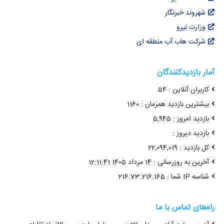
شهروند خبرنگار
وزارت نیرو
شرکت هاب آب منطقه ای
آمار بازدیدکنندگان
کاربران آنلاین : 54
بیشترین بازدید همزمان : 1160
بازدید امروز : 5,945
بازدید دیروز :
کل بازدید : 22,094,019
آخرین به روزرسانی : 14 مرداد 1405 12:11:41
شناسه IP شما : 216.73.216.165
راه‌های تماس با ما