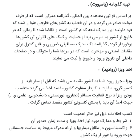
تهیه گذرنامه (پاسپورت)
:
بر اساس قوانین معاهده بین المللی، گذرنامه مدرکی است که از طرف
دولت صادر می گردد و در آن خطاب به کشورهای خارجی عنوان شده که
فرد دارنده این مدرک تبعه کدام کشور است و تقاضا شده تا زمانی که در
خارج از کشور به سر می برد از حمایت و کمک های قانونی آن کشورها
برخوردار گردد. گذرنامه یک مدرک مسافرتی ضروری و قابل کنترل برای
مقامات امنیتی و مهاجرت است که در مرزها شما را متوقف و در صفحات
داخلی آن تاریخ ورود و خروج را ثبت می نمایند
.
اخذ ویزا (روادید
: (
ویزا مجوز ورود شما به کشور مقصد می باشد که قبل از سفر باید از
کنسولگری، سفارت یا کاردار سفارت کشور مقصد اخذ می گردد متناسب
بودن ویزا با نوع فعالیت مسافر (تجاری، توریستی، دانشجویی، علمی و...)
جهت اخذ آن باید با بخش کنسولی کشور مقصد تماس گرفت
.
کسب اطلاعات ذیل نیز حائز اهمیت است
.
۱
-
شرایط و مدارک مورد نیاز اخذ ویزا و مدت زمان صدور آن
.
۲
-
واکسیناسیون در مقابل بیماریها و ارائه مدرک مربوط به سلامت جسمانی
جهت ورود یا عبور از یک کشور
.