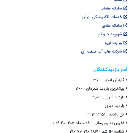
سامانه ساماب
خدمات الکترونیکی ایران
سامانه سامیر
شهروند خبرنگار
وزارت نیرو
شرکت هاب آب منطقه ای
آمار بازدیدکنندگان
کاربران آنلاین : 37
بیشترین بازدید همزمان : 1160
بازدید امروز : 3,012
بازدید دیروز :
کل بازدید : 22,113,351
آخرین به روزرسانی : 18 مرداد 1405 12:16:40
شناسه IP شما : 216.73.216.183