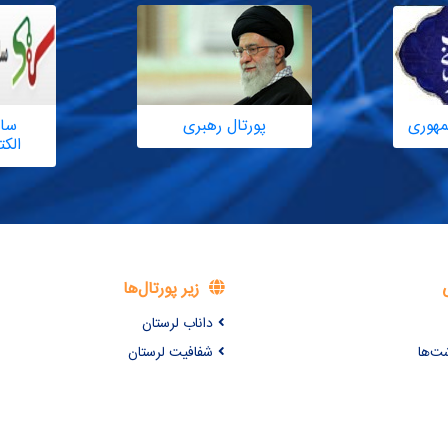
مهوری
پورتال رهبری
سام
الک
زیر پورتال‌ها
داناب لرستان
شت‌ها
شفافیت لرستان