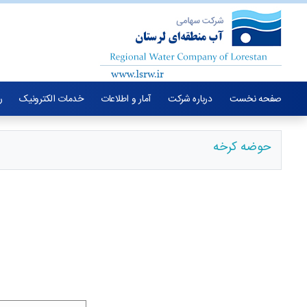
صفحه نخست
درباره شرکت
آمار و اطلاعات
خدمات الکترونیک
ر
حوضه کرخه