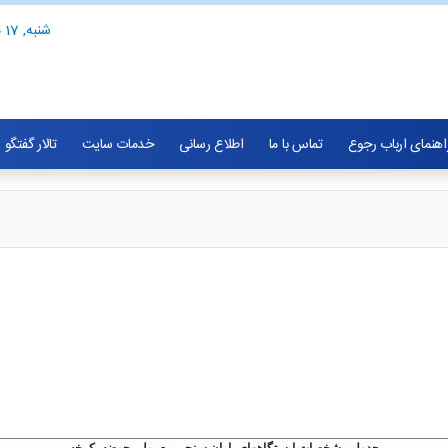
شنبه, 17 مرداد 1405
اهنمای ارباب رجوع
تماس با ما
اطلاع رسانی
خدمات سایت
تالار گفتگو
جدول مشخصات ایستگاههای باران سنجی معمولی حوضه کرخه