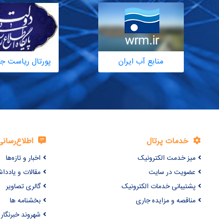
منابع آب ایران
پورتال ریاست ج
خدمات پرتال
اطلاع‌رسانی
میز خدمت الکترونیک
اخبار و تازه‌ها
عضویت در سایت
مقالات و یاددا
پشتیبانی خدمات الکترونیک
گالری تصاویر
مناقصه و مزایده جاری
بخشنامه ها
شهروند خبرنگار