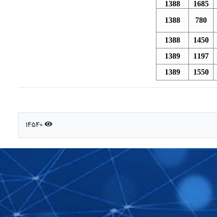
1388
1685
1388
780
1388
1450
1389
1197
1389
1550
14540