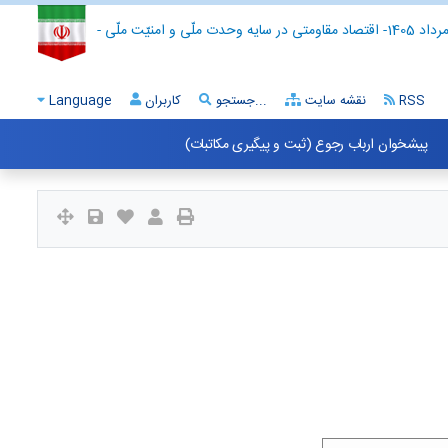
- اقتصاد مقاومتی در سایه وحدت ملّی و امنیّت ملّی -
RSS
نقشه سایت
جستجو...
کاربران
Language
پیشخوان ارباب رجوع (ثبت و پیگیری مکاتبات)