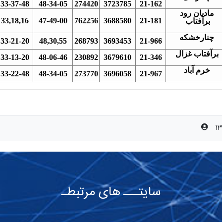
33-37-48
48-34-05
274420
3723785
21-162
مادیان رود
33,18,16
47-49-00
762256
3688580
21-181
برآفتاب
چنارخشکه
33-21-20
48,30,55
268793
3693453
21-966
برآفتاب غزال
33-13-20
48-06-46
230892
3679610
21-346
خرم آباد
33-22-48
48-34-05
273770
3696058
21-967
سایتـــ های مرتبطـ