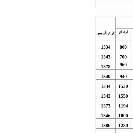
ارتفاع
تاریخ تأسیس
1334
800
1343
700
960
1378
1349
940
1334
1530
1343
1550
1373
1194
1346
1800
1386
1280