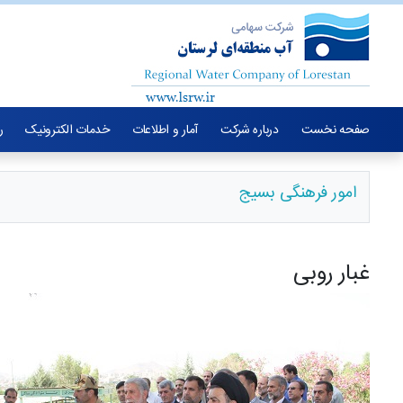
صفحه نخست
درباره شرکت
آمار و اطلاعات
خدمات الکترونیک
ر
امور فرهنگی بسیج
غبار روبی