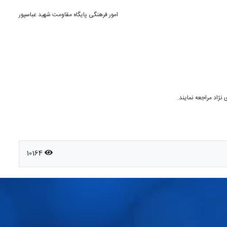
امور فرهنگی پایگاه مقاومت شهید عباسپور
نژاد مراجعه نمایند.
10164