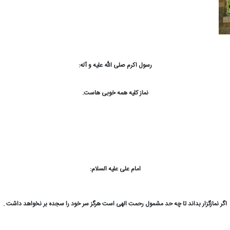
رسول اکرم صلی الله علیه و آله:
نماز کلیه همه خوبی هاست.
امام علی علیه السلام:
اگر نمازگزار بداند تا چه حد مشمول رحمت الهی است هرگز سر خود را سجده بر نخواهد داشت .