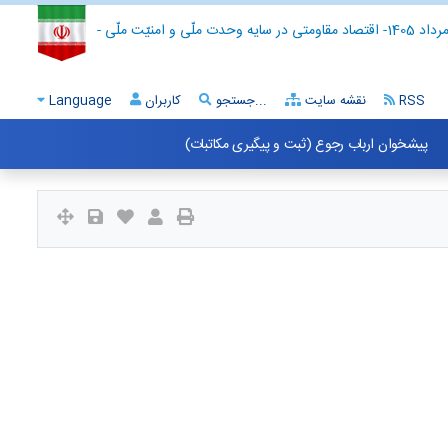
- اقتصاد مقاومتی در سایه وحدت ملّی و امنیّت ملّی -
RSS
نقشه سایت
جستجو...
کاربران
Language
پیشخوان ارباب رجوع (ثبت و پیگیری مکاتبات)