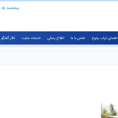
پنجشنبه, 15 مرداد 1405
اهنمای ارباب رجوع
تماس با ما
اطلاع رسانی
خدمات سایت
تالار گفتگو