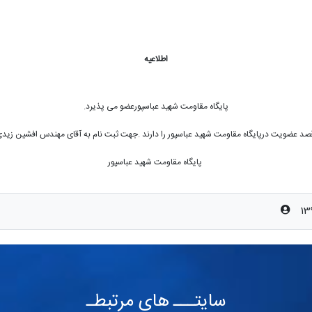
اطلاعیه
پایگاه مقاومت شهید عباسپورعضو می پذیرد.
د عضویت درپایگاه مقاومت شهید عباسپور را دارند .جهت ثبت نام به آقای مهندس افشین زیدی 
پایگاه مقاومت شهید عباسپور
سایتـــ های مرتبطـ