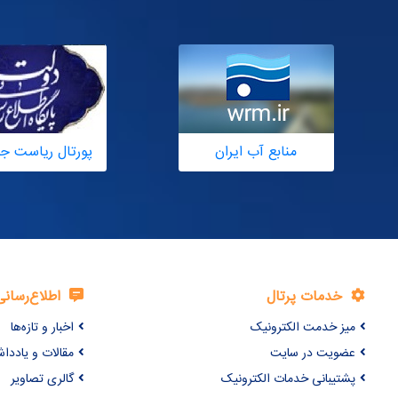
منابع آب ایران
پورتال ریاست ج
خدمات پرتال
اطلاع‌رسانی
میز خدمت الکترونیک
اخبار و تازه‌ها
عضویت در سایت
مقالات و یاددا
پشتیبانی خدمات الکترونیک
گالری تصاویر