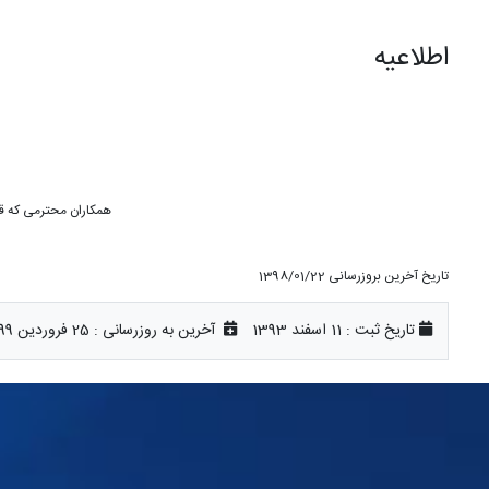
اطلاعیه
همکاران محترمی که قص
تاریخ آخرین بروزرسانی 1398/01/22
تاریخ ثبت :
11 اسفند 1393
آخرین به روزرسانی :
25 فروردین 1399