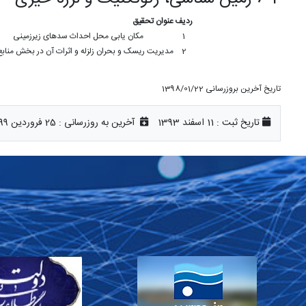
ردیف
عنوان تحقیق
1
مکان یابی محل احداث سدهای زیرزمینی
2
مدیریت ریسک و بحران زلزله و اثرات آن در بخش منابع
تاریخ آخرین بروزرسانی 1398/01/22
تاریخ ثبت :
11 اسفند 1393
آخرین به روزرسانی :
25 فروردین 1399