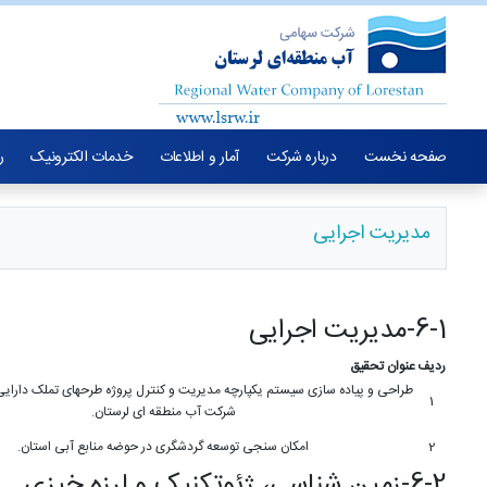
صفحه نخست
درباره شرکت
آمار و اطلاعات
خدمات الکترونیک
ر
مدیریت اجرایی
6-1-مدیریت اجرایی
ردیف
عنوان تحقیق
طراحی و پیاده سازی سیستم یکپارچه مدیریت و کنترل پروژه طرحهای تملک دارایی
1
شرکت آب منطقه ای لرستان.
2
امکان سنجی توسعه گردشگری در حوضه منابع آبی استان.
6-2-زمین شناسی، ژئوتکنیک و لرزه خیزی