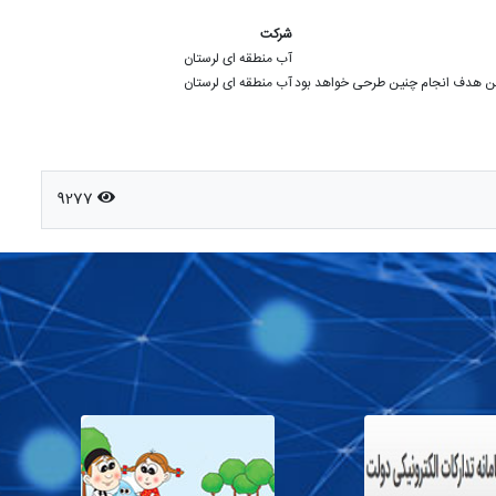
شرکت
آب منطقه ای لرستان
مترین هدف انجام چنین طرحی خواهد بود
آب منطقه ای لرستان
9277