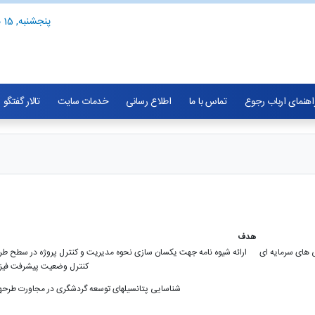
پنجشنبه, 15 مرداد 1405
اهنمای ارباب رجوع
تماس با ما
اطلاع رسانی
خدمات سایت
تالار گفتگو
هدف
 های سرمایه ای
ارائه شیوه نامه جهت یکسان سازی نحوه مدیریت و کنترل پروژه در سطح
کنترل وضعیت پیشرفت فیزیک
شناسایی پتانسیلهای توسعه گردشگری در مجاورت طرحها