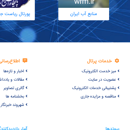
منابع آب ایران
پورتال ریاست ج
خدمات پرتال
اطلاع‌رسانی
میز خدمت الکترونیک
اخبار و تازه‌ها
عضویت در سایت
مقالات و یاددا
پشتیبانی خدمات الکترونیک
گالری تصاویر
مناقصه و مزایده جاری
بخشنامه ها
شهروند خبرنگار
پیوندها
آمار بازدیدکنند