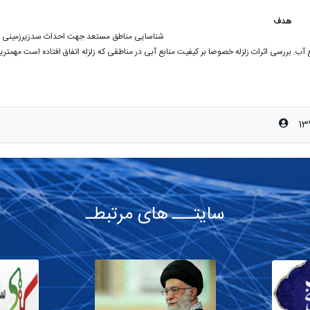
هدف
شناسایی مناطق مستعد جهت احداث سدزیرزمینی
 آب.
بررسی اثرات زلزله خصوصا بر کیفیت منابع آبی در مناطقی که زلزله اتفاق افتاده است مه
سایتـــ های مرتبطـ