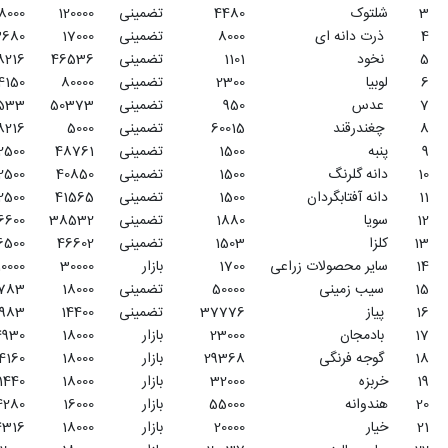
تضمینی
120000
18000
3
16128000
896
تضمینی
17000
13680
3
4080000
298
تضمینی
46536
8216
3
1537084.08
187
تضمینی
80000
14150
3
5520000
390
تضمینی
50373
9533
3
1435630.5
151
تضمینی
5000
18216
3
9002250
494
تضمینی
48761
12500
3
2194245
176
تضمینی
40850
12500
3
1838250
147
تضمینی
41565
12500
3
1870425
150
تضمینی
38532
16600
3
2173204.8
131
تضمینی
46602
16500
3
2101284.18
127
بازار
30000
10000
3
1530000
153
تضمینی
18000
16783
3
27000000
1609
تضمینی
14400
18983
3
16319232
860
بازار
18000
14930
3
12420000
832
بازار
18000
14160
3
15858720
1120
بازار
18000
11440
3
17280000
1510
بازار
16000
14280
3
26400000
1849
بازار
18000
14316
3
10800000
754