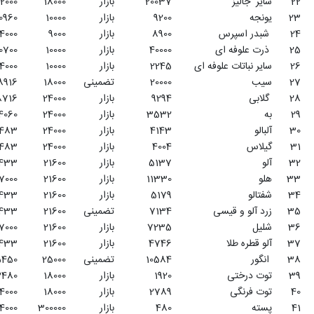
بازار
18000
12000
3
10819980
902
بازار
10000
20960
3
2760000
132
بازار
9000
14000
3
2403000
172
بازار
10000
10700
3
12000000
1121
بازار
10000
14000
3
673500
48
تضمینی
18000
18916
3
10800000
571
بازار
24000
18716
3
6691680
358
بازار
24000
14060
3
2543040
181
بازار
24000
17483
3
2982960
171
بازار
24000
17483
3
2882880
165
بازار
21600
16433
3
3328776
203
بازار
21600
17000
3
7341840
432
بازار
21600
16433
3
3355992
204
تضمینی
21600
16433
3
4622832
281
بازار
21600
17000
3
4688280
276
بازار
21600
16433
3
3075408
187
تضمینی
25000
15450
3
7938000
514
بازار
18000
13480
3
1036800
77
بازار
18000
14000
3
1506060
108
بازار
300000
14000
3
4320000
309