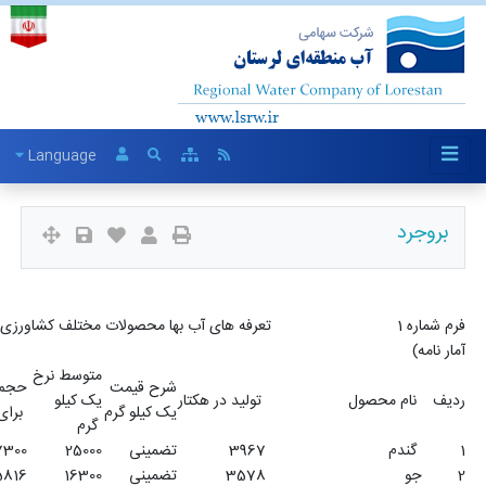
Language
فرم شماره 1 تعرفه های آب بها محصولات مختلف کشاورزی در سال 1399 شبکه های مدرن ، بروجرد (
متوسط نرخ
شبکه
بهای یک
شرح قیمت
حجم آب
آب بهای یک
یک کیلو
مدرن
متر مکعب
یک کیلو گرم
برای هکتار
هکتار
گرم
(درصد)
آب
تضمینی
25000
7300
3
2975250
408
تضمینی
16300
5816
3
1749642
301