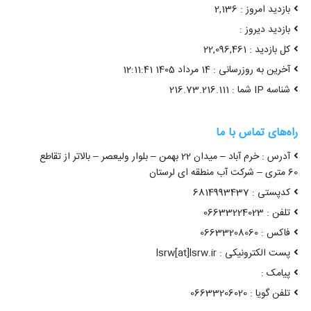
 22 بهمن – بلوار ولیعصر – بالاتر از تقاطع