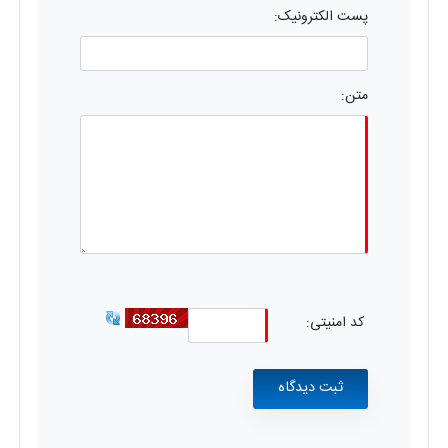
پست الکترونیک:
متن:
کد امنیتی: