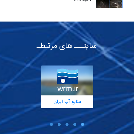
7 مرداد 1405
سایتـــ های مرتبطـ
منابع آب ایران