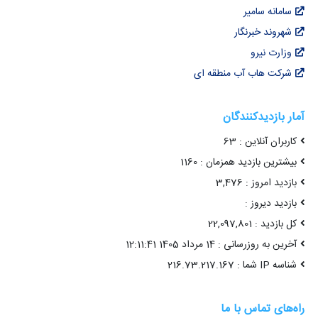
سامانه سامیر
شهروند خبرنگار
وزارت نیرو
شرکت هاب آب منطقه ای
آمار بازدیدکنندگان
کاربران آنلاین : 63
بیشترین بازدید همزمان : 1160
بازدید امروز : 3,476
بازدید دیروز :
کل بازدید : 22,097,801
آخرین به روزرسانی : 14 مرداد 1405 12:11:41
شناسه IP شما : 216.73.217.167
راه‌های تماس با ما