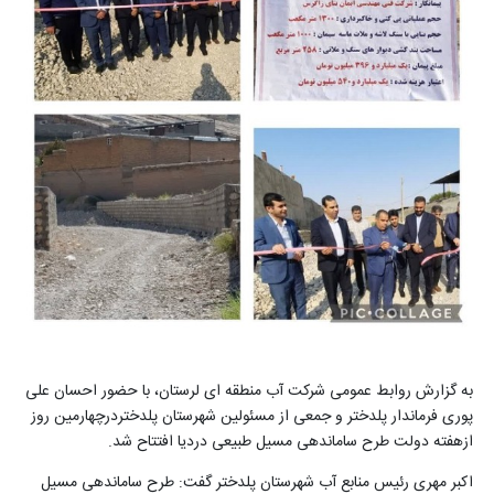
به گزارش روابط عمومی شرکت آب منطقه ای لرستان، با حضور احسان علی
پوری فرماندار پلدختر و جمعی از مسئولین شهرستان پلدختردرچهارمین روز
ازهفته دولت طرح ساماندهی مسیل طبیعی دردیا افتتاح شد.
اکبر مهری رئیس منابع آب شهرستان پلدختر گفت: طرح ساماندهی مسیل