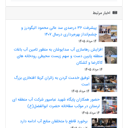
اخبار مرتبط
پیشرفت ۳۶ درصدی سد عالی محمود الیگودرز و
چشم‌انداز بهره‌برداری درسال ۱۴۰۷
14 مرداد 1405
افزایش رهاسازی آب سدایوشان به منظور تامین آب باغات
منطقه پایین دست و سهم زیست محیطی رودخانه های
کاکارضا و کشکان
14 مرداد 1405
توفیق خدمت کردن به زائران کربلا افتخاری بزرگ
است
14 مرداد 1405
حضور همکاران پایگاه شهید عباسپور شرکت آب منطقه ای
لرستان در موکب سقاخانه حضرت ابوالفضل(ع)
14 مرداد 1405
برخورد قاطع با متخلفان منابع آب ادامه دارد