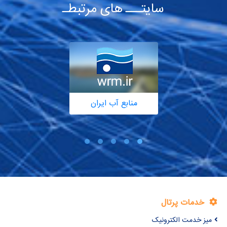
سایتـــ های مرتبطـ
منابع آب ایران
خدمات پرتال
میز خدمت الکترونیک