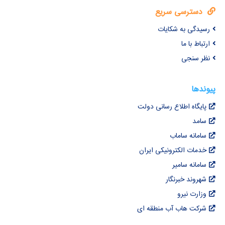
دسترسی سریع
رسیدگی به شکایات
ارتباط با ما
نظر سنجی
پیوندها
پایگاه اطلاع رسانی دولت
سامد
سامانه ساماب
خدمات الکترونیکی ایران
سامانه سامیر
شهروند خبرنگار
وزارت نیرو
شرکت هاب آب منطقه ای