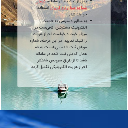
پس از ثبت نام در سامانه،
کدملی
شما به عنوان نام کاربری
استفاده
خواهد شد.
به منظور دسترسی به خدمات
الکترونیک مشترکین، کافی‌ست در
میزکار خود، درخواست احراز هویت
را کلیک نمایید. در این مرحله، شماره
موبایل ثبت شده می‌بایست به نام
همان کدملی ثبت شده در سامانه
باشد تا از طریق سرویس شاهکار
احراز هویت الکترونیکی تکمیل گردد.