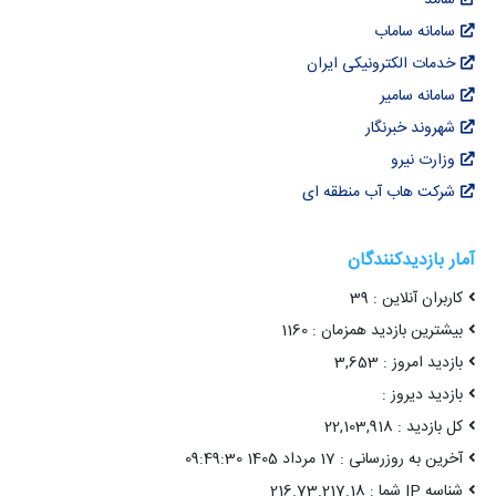
سامانه ساماب
خدمات الکترونیکی ایران
سامانه سامیر
شهروند خبرنگار
وزارت نیرو
شرکت هاب آب منطقه ای
آمار بازدیدکنندگان
کاربران آنلاین : 39
بیشترین بازدید همزمان : 1160
بازدید امروز : 3,653
بازدید دیروز :
کل بازدید : 22,103,918
آخرین به روزرسانی : 17 مرداد 1405 09:49:30
شناسه IP شما : 216.73.217.18