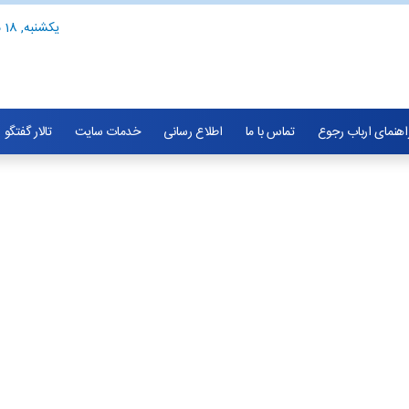
یکشنبه, 18 مرداد 1405
اهنمای ارباب رجوع
تماس با ما
اطلاع رسانی
خدمات سایت
تالار گفتگو