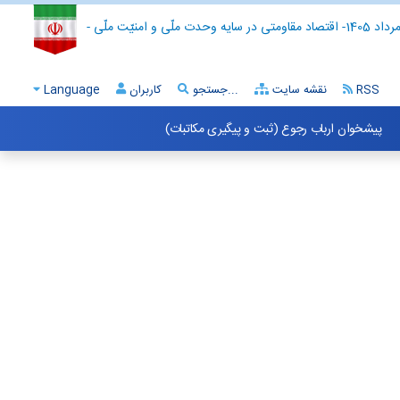
- اقتصاد مقاومتی در سایه وحدت ملّی و امنیّت ملّی -
RSS
نقشه سایت
جستجو...
کاربران
Language
پیشخوان ارباب رجوع (ثبت و پیگیری مکاتبات)