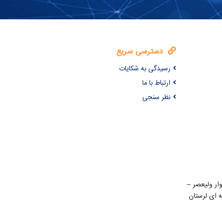
دسترسی سریع
رسیدگی به شکایات
ارتباط با ما
نظر سنجی
ن 22 بهمن – بلوار ولیعصر –