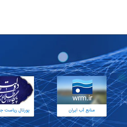
منابع آب ایران
پورتال ریاست ج