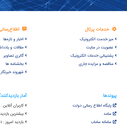
خدمات پرتال
اطلاع‌رسانی
میز خدمت الکترونیک
اخبار و تازه‌ها
عضویت در سایت
مقالات و یاددا
پشتیبانی خدمات الکترونیک
گالری تصاویر
مناقصه و مزایده جاری
بخشنامه ها
شهروند خبرنگار
پیوندها
آمار بازدیدکنند
پایگاه اطلاع رسانی دولت
کاربران آنلاین : 64
سامد
بیشترین بازدید هم
سامانه ساماب
بازدید امروز : 3,151