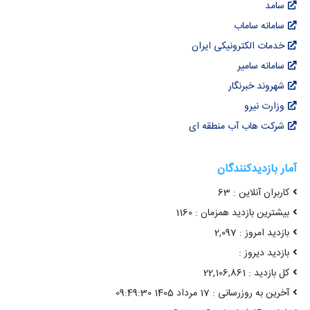
سامد
سامانه ساماب
خدمات الکترونیکی ایران
سامانه سامیر
شهروند خبرنگار
وزارت نیرو
شرکت هاب آب منطقه ای
آمار بازدیدکنندگان
کاربران آنلاین : 63
بیشترین بازدید همزمان : 1160
بازدید امروز : 2,097
بازدید دیروز :
کل بازدید : 22,106,861
آخرین به روزرسانی : 17 مرداد 1405 09:49:30