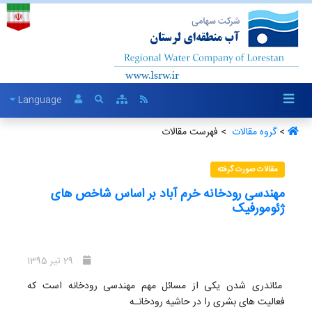
Language
>
گروه مقالات ‏
> فهرست مقالات
مقالات صورت گرفته
مهندسی رودخانه خرم آباد بر اساس شاخص های
ژئومورفیک
29 تیر 1395
مئاندری شدن یکی از مسائل مهم مهندسی رودخانه است که
فعالیت های بشری را در حاشیه رودخانـه