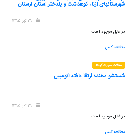
شهرستانهای ازنا، کوهدشت و پلدختر استان لرستان
29 تیر 1395
در فایل موجود است
مطالعه کامل
مقالات صورت گرفته
شستشو دهنده ارتقا یافته اتومبیل
29 تیر 1395
در فایل موجود است
مطالعه کامل