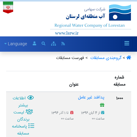
Language
>
گروه‌بندی مسابقات ‏
> فهرست مسابقات
شماره
مسابقه
عنوان
پدافند غیر عامل
1000
اطلاعات
بیشتر
لیست
از 4 آبان 1396
تا 1 آذر 1396
برندگان
ساعت 00
ساعت 00
پاسخنامه
مسابقه