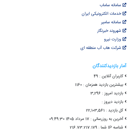
سامانه ساماب
خدمات الکترونیکی ایران
سامانه سامیر
شهروند خبرنگار
وزارت نیرو
شرکت هاب آب منطقه ای
آمار بازدیدکنندگان
کاربران آنلاین : 49
بیشترین بازدید همزمان : 1160
بازدید امروز : 3,296
بازدید دیروز :
کل بازدید : 22,103,561
آخرین به روزرسانی : 17 مرداد 1405 09:49:30
شناسه IP شما : 216.73.217.179