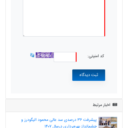
کد امنیتی:
اخبار مرتبط
پیشرفت ۳۶ درصدی سد عالی محمود الیگودرز و
چشم‌انداز بهره‌برداری درسال ۱۴۰۷