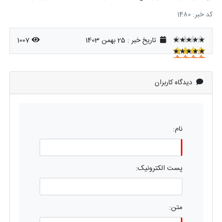
کد خبر: 1480
★★★★★
تاریخ خبر : 25 بهمن 1403
1007
★★★★★
★★★★★
دیدگاه کاربران
نام:
پست الکترونیک:
متن: