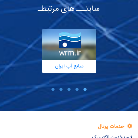
سایتـــ های مرتبطـ
منابع آب ایران
خدمات پرتال
میز خدمت الکترونیک