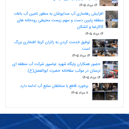
14 مرداد 1405
افزایش رهاسازی آب سدایوشان به منظور تامین آب باغات
منطقه پایین دست و سهم زیست محیطی رودخانه های
کاکارضا و کشکان
14 مرداد 1405
توفیق خدمت کردن به زائران کربلا افتخاری بزرگ
است
14 مرداد 1405
حضور همکاران پایگاه شهید عباسپور شرکت آب منطقه ای
لرستان در موکب سقاخانه حضرت ابوالفضل(ع)
14 مرداد 1405
برخورد قاطع با متخلفان منابع آب ادامه دارد
7 مرداد 1405