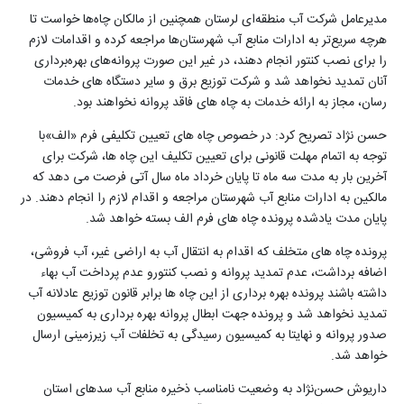
مدیرعامل شرکت آب منطقه‌ای لرستان همچنین از مالکان چاه‌ها خواست تا
هرچه سریع‌تر به ادارات منابع آب شهرستان‌ها مراجعه کرده و اقدامات لازم
را برای نصب کنتور انجام دهند، در غیر این صورت پروانه‌های بهره‌برداری
آنان تمدید نخواهد شد و شرکت توزیع برق و سایر دستگاه های خدمات
رسان، مجاز به ارائه خدمات به چاه های فاقد پروانه نخواهند بود.
حسن نژاد تصریح کرد: در خصوص چاه های تعیین تکلیفی فرم «الف»با
توجه به اتمام مهلت قانونی برای تعیین تکلیف این چاه ها، شرکت برای
آخرین بار به مدت سه ماه تا پایان خرداد ماه سال آتی فرصت می دهد که
مالکین به ادارات منابع آب شهرستان مراجعه و اقدام لازم را انجام دهند. در
پایان مدت یادشده پرونده چاه های فرم الف بسته خواهد شد.
پرونده چاه های متخلف که اقدام به انتقال آب به اراضی غیر، آب فروشی،
اضافه برداشت، عدم تمدید پروانه و نصب کنتورو عدم پرداخت آب بهاء
داشته باشند پرونده بهره برداری از این چاه ها برابر قانون توزیع عادلانه آب
تمدید نخواهد شد و پرونده جهت ابطال پروانه بهره برداری به کمیسیون
صدور پروانه و نهایتا به کمیسیون رسیدگی به تخلفات آب زیرزمینی ارسال
خواهد شد.
داریوش حسن‌نژاد به وضعیت نامناسب ذخیره منابع آب سدهای استان