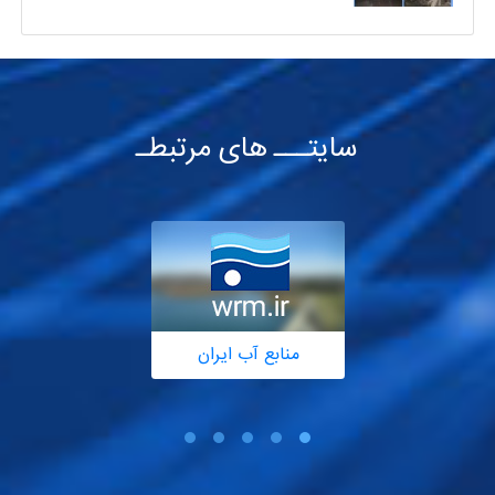
سایتـــ های مرتبطـ
منابع آب ایران