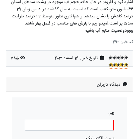
اشاره کرد و افزود: در حال حاضرحجم آب موجود در پشت سدهای استان
۴۶میلیون مترمکعب است که نسبت به سال گذشته در همین زمان 29
درصد کاهش را نشان میدهد و هم‌اکنون بطور متوسط 22 درصد ظرفیت
سدها پر است.امیدواریم با بارش های مناسب در فصل بهار شاهد
بهبودوضعیت منابع آب باشیم.
کد خبر: 1492
★★★★★
تاریخ خبر : 16 اسفند 1403
785
★★★★★
★★★★★
دیدگاه کاربران
نام:
پست الکترونیک: