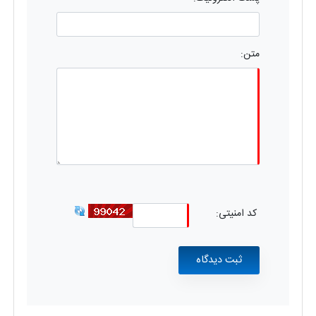
متن:
کد امنیتی: