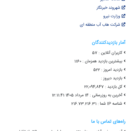
شهروند خبرنگار
وزارت نیرو
شرکت هاب آب منطقه ای
آمار بازدیدکنندگان
کاربران آنلاین : 57
بیشترین بازدید همزمان : 1160
بازدید امروز : 522
بازدید دیروز :
کل بازدید : 22,094,847
آخرین به روزرسانی : 14 مرداد 1405 12:11:41
شناسه IP شما : 216.73.216.31
راه‌های تماس با ما