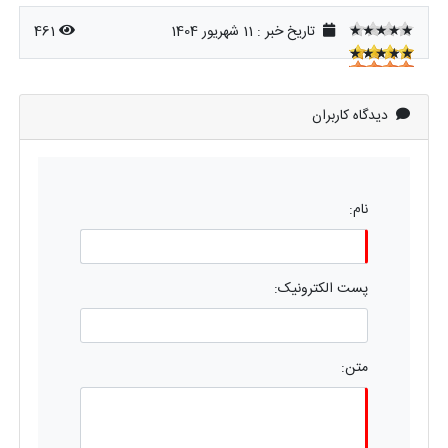
★★★★★
تاریخ خبر : 11 شهریور 1404
461
★★★★★
★★★★★
دیدگاه کاربران
نام:
پست الکترونیک:
متن: