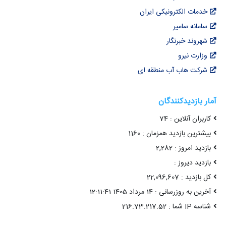
خدمات الکترونیکی ایران
سامانه سامیر
شهروند خبرنگار
وزارت نیرو
شرکت هاب آب منطقه ای
آمار بازدیدکنندگان
کاربران آنلاین : 74
بیشترین بازدید همزمان : 1160
بازدید امروز : 2,282
بازدید دیروز :
کل بازدید : 22,096,607
آخرین به روزرسانی : 14 مرداد 1405 12:11:41
شناسه IP شما : 216.73.217.52