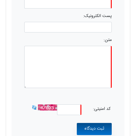
پست الکترونیک:
متن:
کد امنیتی: