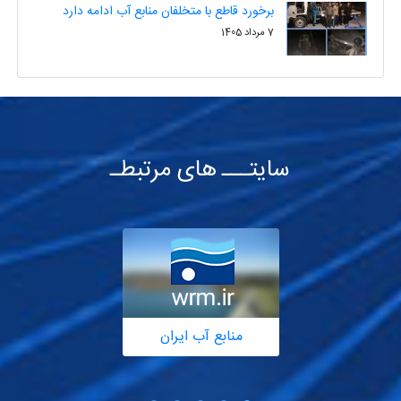
برخورد قاطع با متخلفان منابع آب ادامه دارد
7 مرداد 1405
سایتـــ های مرتبطـ
منابع آب ایران