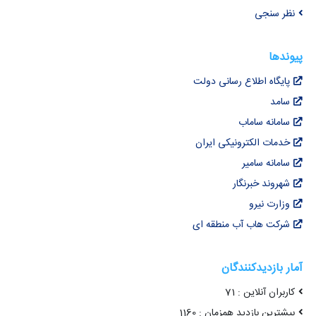
نظر سنجی
پیوندها
پایگاه اطلاع رسانی دولت
سامد
سامانه ساماب
خدمات الکترونیکی ایران
سامانه سامیر
شهروند خبرنگار
وزارت نیرو
شرکت هاب آب منطقه ای
آمار بازدیدکنندگان
کاربران آنلاین : 71
بیشترین بازدید همزمان : 1160