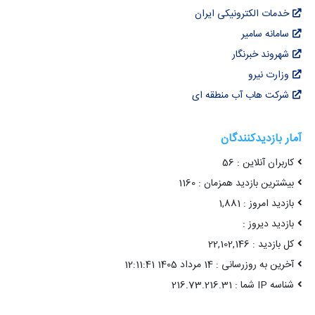
خدمات الکترونیکی ایران
سامانه سامیر
شهروند خبرنگار
وزارت نیرو
شرکت هاب آب منطقه ای
آمار بازدیدکنندگان
کاربران آنلاین : 56
بیشترین بازدید همزمان : 1160
بازدید امروز : 1,881
بازدید دیروز :
کل بازدید : 22,102,146
آخرین به روزرسانی : 14 مرداد 1405 12:11:41
شناسه IP شما : 216.73.216.31