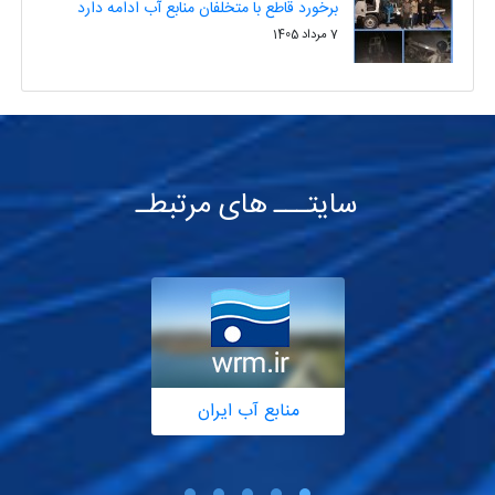
برخورد قاطع با متخلفان منابع آب ادامه دارد
7 مرداد 1405
سایتـــ های مرتبطـ
منابع آب ایران