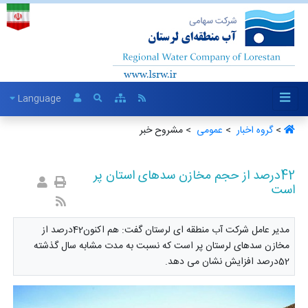
Language
>
گروه اخبار ‏
>
عمومی ‏
> مشروح خبر
42درصد از حجم مخازن سدهای استان پر
است
مدیر عامل شرکت آب منطقه ای لرستان گفت: هم اکنون42درصد از
مخازن سدهای لرستان پر است که نسبت به مدت مشابه سال گذشته
52درصد افزایش نشان می دهد.