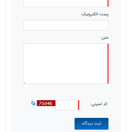
پست الکترونیک:
متن:
کد امنیتی: