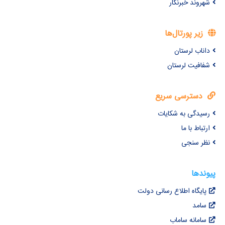
شهروند خبرنگار
زیر پورتال‌ها
داناب لرستان
شفافیت لرستان
دسترسی سریع
رسیدگی به شکایات
ارتباط با ما
نظر سنجی
پیوندها
پایگاه اطلاع رسانی دولت
سامد
سامانه ساماب