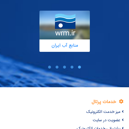
منابع آب ایران
خدمات پرتال
میز خدمت الکترونیک
عضویت در سایت
پشتیبانی خدمات الکترونیک