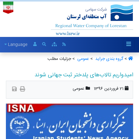
Language
>
گروه بندی جراید ‏
>
عمومی ‏
> جزئیات مطلب
امیدواریم تالاب‌های پلدختر ثبت جهانی شوند
21 فروردین 1396
عمومی