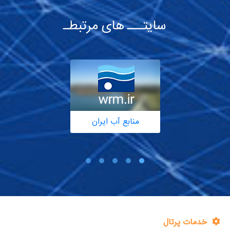
سایتـــ های مرتبطـ
منابع آب ایران
خدمات پرتال