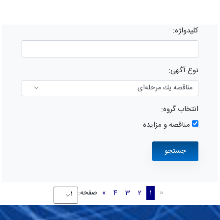
کلیدواژه:
نوع آگهی:
انتخاب گروه:
مناقصه و مزایده
1
2
3
4
»
صفحه:
«