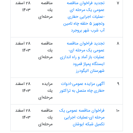
7
تجدید فراخوان مناقصه
مناقصه
28 اسفند
عمومی یک مرحله ای
یك
1403
-عملیات اجرایی حفاری
مرحله‌ای
وتجهیز 5 حلقه چاه تامین
آب شرب شهر بروجرد
8
تجدید فراخوان مناقصه
مناقصه
28 اسفند
عمومی یک مرحله ای-
یك
1403
عملیات باز آماد و راه اندازی
مرحله‌ای
ایستگاه پمپاژ قمرود
شهرستان الیگودرز
9
آگهی مزایده عمومی-ادوات
مزایده
28 اسفند
حفاری چاه متصل به تراکتور
یك
1403
مرحله‌ای
10
فراخوان مناقصه عمومی یک
مناقصه
28 اسفند
مرحله ای-عملیات اجرایی
یك
1403
تکمیل شبکه ایوشان
مرحله‌ای