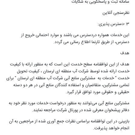
سامانه ثبت و پاسخگویی به شکایات
نظرسنجی آنلاین
3
-
دسترس پذیری
:
این خدمات همواره دردسترس می باشند و موارد احتمالی خروج از
دسترس، از طریق تارنما اطلاع رسانی می گردد
.
هدف
هدف از این توافقنامه سطح خدمت این است که به منظور ارائه با کیفیت
خدمت ارائه شده توسط شرکت­ آب منطقه ای لرستان ، کیفیت تحویل
خدمت " خدمات به مشترکین منابع آبی شرکت آب منطقه ای لرستان " برای
تمامی مشترکین، متقاضیان و استفاده کنندگان منابع آبی در هر دو دسته
حقیقی و حقوقی مورد توافق قرار گیرد
.
مشترکین منابع آبی می‌توانند به منظور درخواست خدمات مورد نظر خود به
دفاتر پیشخوان معرفی شده در پورتال شرکت مراجعه نمایند
.
بازبینی در این توافقنامه براساس نظرات جمع آوری شده از مراجعین به آن
انجام خواهد پذیرفت
.