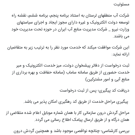
مسئولیت
شرکت آب منطقه­ای لرستان به استناد برنامه پنجم، برنامه ششم، نقشه راه
توسعه دولت الکترونیک و غیره دارای مجوز ایجاد و اجرای سیاست­های
وزارت نیرو _ شرکت مدیریت منابع آب ایران در حوزه تحت مدیریت خود
می باشند
.
این شرکت موافقت می­کند که خدمت مورد نظر را به ترتیب زیر به متقاضیان
ارائه نماید:
ثبت درخواست از دفاتر پیشخوان دولت، میز خدمت الکترونیک و میر
خدمت حضوری از طریق سامانه ساماب (سامانه حفاظت و بهره برداری از
منابع آبی و امور مشترکین)
دریافت کد پیگیری؛ پس از ثبت درخواست
پیگیری مراحل خدمت از طریق کد رهگیری امکان پذیر می باشد
.
مراحل گردش درون سازمانی کار با همان شماره موبایل اعلام شده متقاضی از
همان درگاه و از طریق ارسال پیامک اطلاع رسانی می گردد
.
بررسی کارشناسی؛ چنانچه نواقصی موجود باشد و همچنین گردش درون