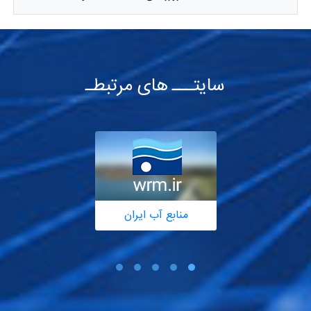
سایتـــ های مرتبطـ
منابع آب ایران