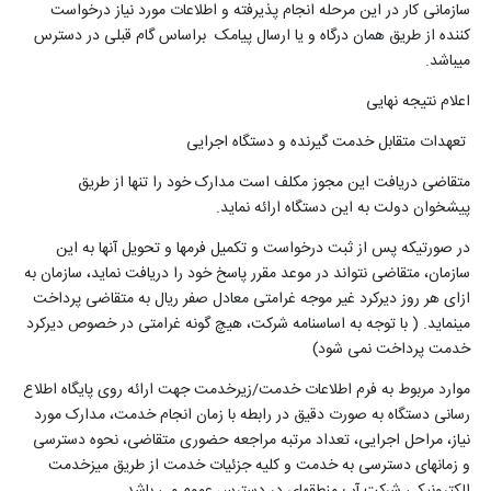
سازمانی کار در این مرحله انجام پذیرفته و اطلاعات مورد نیاز درخواست
کننده از طریق همان درگاه و یا ارسال پیامک براساس گام قبلی در دسترس
می­باشد
.
اعلام نتیجه نهایی
تعهدات متقابل خدمت گیرنده و دستگاه اجرایی
متقاضی دریافت این مجوز مکلف است مدارک خود را تنها از طریق
پیشخوان دولت به این دستگاه ارائه نماید
.
در صورتیکه پس از ثبت درخواست و تکمیل فرم­ها و تحویل آنها به این
سازمان، متقاضی نتواند در موعد مقرر پاسخ خود را دریافت نماید، سازمان به
ازای هر روز دیرکرد غیر موجه غرامتی معادل صفر ریال به متقاضی پرداخت
می­نماید. ( با توجه به اساسنامه شرکت، هیچ گونه غرامتی در خصوص دیرکرد
خدمت پرداخت نمی شود)
موارد مربوط به فرم اطلاعات خدمت/زیرخدمت جهت ارائه روی پایگاه اطلاع
رسانی دستگاه به صورت دقیق در رابطه با زمان انجام خدمت، مدارک مورد
نیاز، مراحل اجرایی، تعداد مرتبه مراجعه حضوری متقاضی، نحوه دسترسی
و زمان­های دسترسی به خدمت و کلیه جزئیات خدمت از طریق میزخدمت
الکترونیکی شرکت­ آب منطقه­ای در دسترس عموم می باشد
.