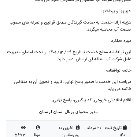
هزینه­ها و پرداخت­ها
هزینه ارائه خدمت به خدمت گیرندگان مطابق قوانین و تعرفه های مصوب
صنعت آب محاسبه می­گردد
.
دوره عملکرد
این توافقنامه سطح خدمت تا تاریخ 29 / 12/ 1401 و تحت امضای مدیریت
عامل شرکت آب منطقه ای لرستان اعتبار دارد
.
خاتمه توافقنامه
دریافت این خدمت با صدور پاسخ نهایی، تایید و تحویل آن به متقاضی
خاتمه می یابد
.
اقلام اطلاعاتی خروجی: کد پیگیری، پاسخ نهایی
.
مدیر محتوای پرتال استان لرستان
تاریخ ثبت :
20 مرداد
آخرین به
1401
روزرسانی :
مونا
5673