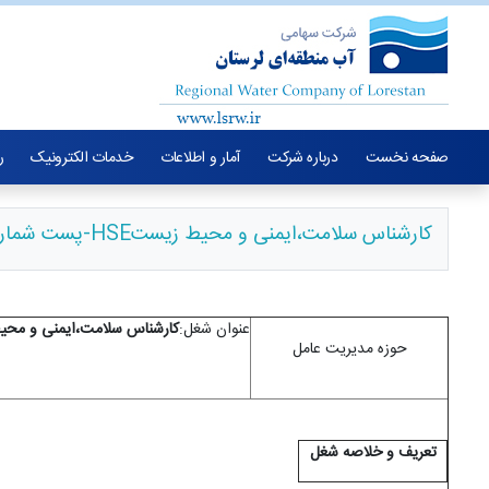
صفحه نخست
درباره شرکت
آمار و اطلاعات
خدمات الکترونیک
ر
کارشناس سلامت،ایمنی و محیط زیستHSE-پست شماره 12-11
عنوان شغل:
کارشناس سلامت،ایمنی و مح
حوزه مدیریت عامل
تعریف و خلاصه شغل