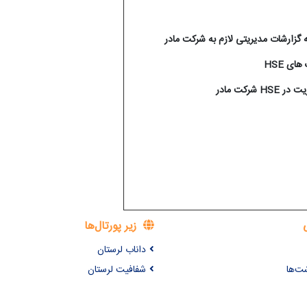
 گزارشات مدیریتی لازم به شرکت مادر
ک های
HSE
ریت در
HSE
شرکت مادر
زیر پورتال‌ها
داناب لرستان
شت‌ها
شفافیت لرستان