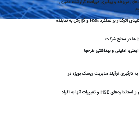
های مربوطه و پیگیری دریافت گزارشات ممیزی
وم
لیدی اثرگذار بر عملکرد
HSE
و گزارش به نماینده
ها در سطح شرکت
یمنی، امنیتی و بهداشتی طرحها
ه کارگیری فرآیند مدیریت ریسک بویژه در
ی و استانداردهای
HSE
و تغییرات آنها به افراد