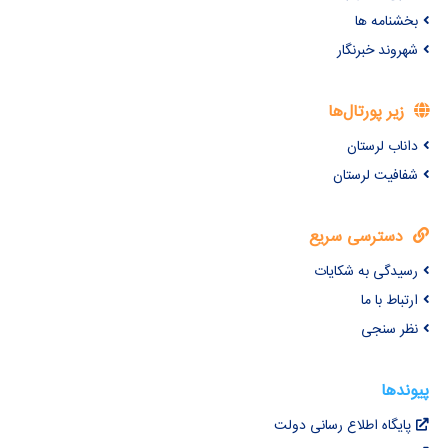
بخشنامه ها
شهروند خبرنگار
زیر پورتال‌ها
داناب لرستان
شفافیت لرستان
دسترسی سریع
رسیدگی به شکایات
ارتباط با ما
نظر سنجی
پیوندها
پایگاه اطلاع رسانی دولت