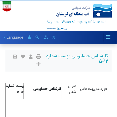
Language
کارشناس حسابرسی -پست شماره
12-5
عنوان
پست شماره
حوزه مدیریت عامل
کارشناس حسابرسی
شغل:
12-5