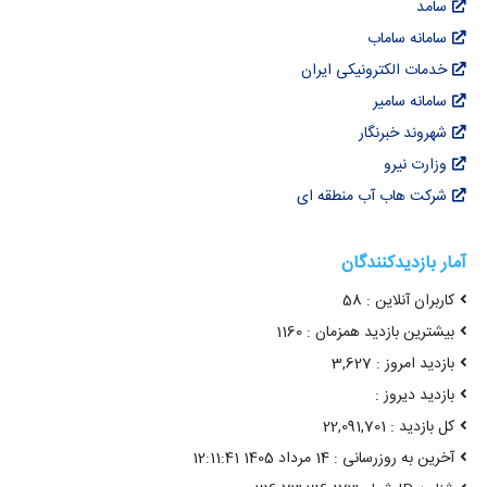
سامد
سامانه ساماب
خدمات الکترونیکی ایران
سامانه سامیر
شهروند خبرنگار
وزارت نیرو
شرکت هاب آب منطقه ای
آمار بازدیدکنندگان
کاربران آنلاین : 58
بیشترین بازدید همزمان : 1160
بازدید امروز : 3,627
بازدید دیروز :
کل بازدید : 22,091,701
آخرین به روزرسانی : 14 مرداد 1405 12:11:41