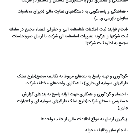
-هماهنگی و همکاری لازم با حسابرسان مستقل و مستقر در شرکت
- هماهنگی و پاسخگویی به دستگاههای نظارت مالی (دیوان محاسبات
سازمان بازرسی و....)
-انجام فرایند ثبت اطلاعات شناسنامه ایی و حقوقی اعضاء مجمع در سامانه
ثبت شرکتها و هرگونه تغییرات اساسنامه ای شرکت با ارسال صورتجلسات
مجمع به اداره ثبت شرکتها
-گردآوری و تهیه پاسخ به بندهای مربوط به تکالیف مجمع(طرح تملک
دارائیهای سرمایه ای-جاری) با همکاری واحدهای مختلف شرکت
- احصاء و گردآوری و همکاری جهت ارائه پاسخ به بندهای گزارش
حسابرسی مستقل شرکت(طرح تملک دارائیهای سرمایه ای و اعتبارات
جاری)
-پیگیری ارسال به موقع اطلاعات مالی از جانب واحدها
- انجام سایر وظایف محوله