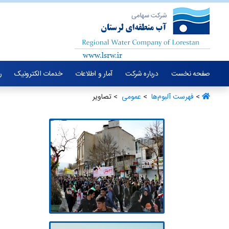
صفحه نخست
درباره شرکت
آمار و اطلاعات
خدمات الکترونیک
ر
>
فهرست آلبو‌م‌ها ‏
>
عمومی ‏
> تصاویر