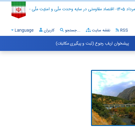
- اقتصاد مقاومتی در سایه وحدت ملّی و امنیّت ملّی -
RSS
نقشه سایت
جستجو...
کاربران
Language
پیشخوان ارباب رجوع (ثبت و پیگیری مکاتبات)