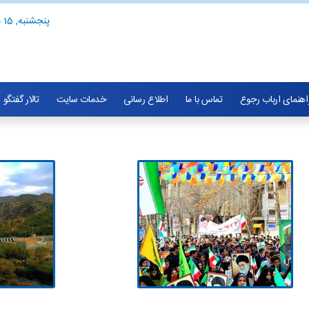
پنجشنبه, 15 مرداد 1405
اهنمای ارباب رجوع
تماس با ما
اطلاع رسانی
خدمات سایت
تالار گفتگو