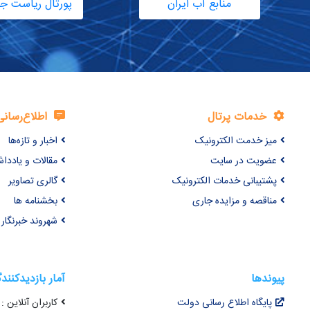
منابع آب ایران
پورتال ریاست ج
خدمات پرتال
اطلاع‌رسانی
میز خدمت الکترونیک
اخبار و تازه‌ها
عضویت در سایت
مقالات و یاددا
پشتیبانی خدمات الکترونیک
گالری تصاویر
مناقصه و مزایده جاری
بخشنامه ها
شهروند خبرنگار
پیوندها
آمار بازدیدکنند
پایگاه اطلاع رسانی دولت
کاربران آنلاین : 44