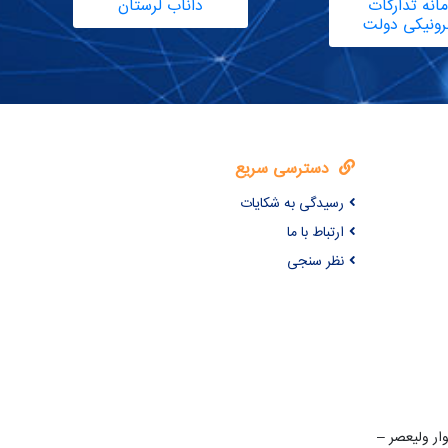
انه تدارکات
داناب لرستان
ترونیکی دولت
دسترسی سریع
رسیدگی به شکایات
ارتباط با ما
نظر سنجی
ن 22 بهمن – بلوار ولیعصر –