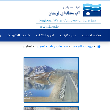
صفحه نخست
درباره شرکت
آمار و اطلاعات
خدمات الکترونیک
ر
>
فهرست آلبو‌م‌ها ‏
>
سد ها به روایت تصویر ‏
> تصاویر