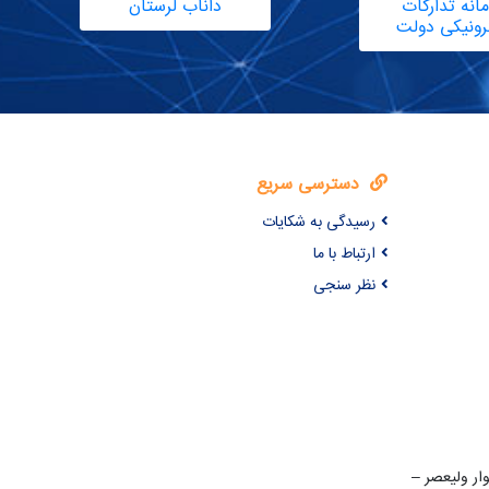
انه تدارکات
داناب لرستان
ترونیکی دولت
دسترسی سریع
رسیدگی به شکایات
ارتباط با ما
نظر سنجی
ن 22 بهمن – بلوار ولیعصر –