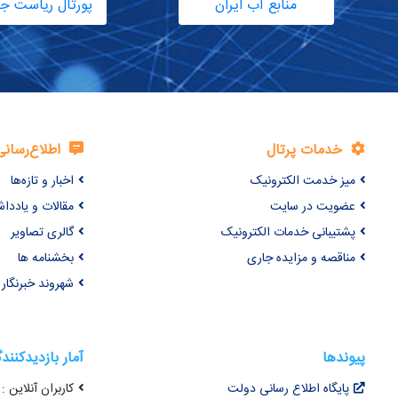
منابع آب ایران
پورتال ریاست ج
خدمات پرتال
اطلاع‌رسانی
میز خدمت الکترونیک
اخبار و تازه‌ها
عضویت در سایت
مقالات و یاددا
پشتیبانی خدمات الکترونیک
گالری تصاویر
مناقصه و مزایده جاری
بخشنامه ها
شهروند خبرنگار
پیوندها
آمار بازدیدکنند
پایگاه اطلاع رسانی دولت
کاربران آنلاین : 45