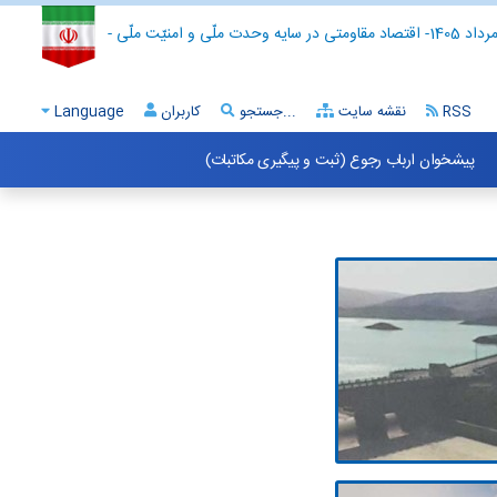
- اقتصاد مقاومتی در سایه وحدت ملّی و امنیّت ملّی -
RSS
نقشه سایت
جستجو...
کاربران
Language
پیشخوان ارباب رجوع (ثبت و پیگیری مکاتبات)