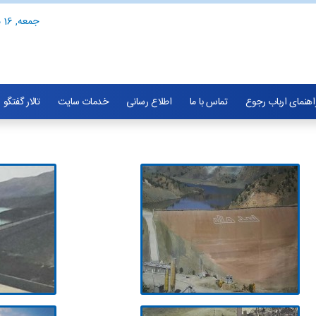
جمعه, 16 مرداد 1405
اهنمای ارباب رجوع
تماس با ما
اطلاع رسانی
خدمات سایت
تالار گفتگو