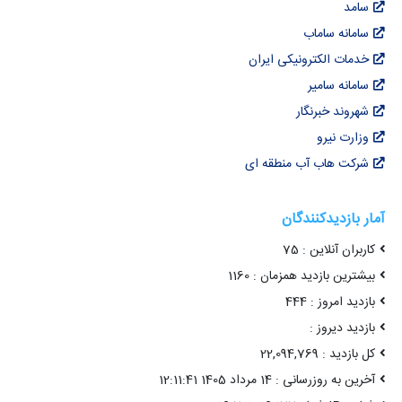
سامد
سامانه ساماب
خدمات الکترونیکی ایران
سامانه سامیر
شهروند خبرنگار
وزارت نیرو
شرکت هاب آب منطقه ای
آمار بازدیدکنندگان
کاربران آنلاین : 75
بیشترین بازدید همزمان : 1160
بازدید امروز : 444
بازدید دیروز :
کل بازدید : 22,094,769
آخرین به روزرسانی : 14 مرداد 1405 12:11:41