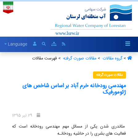
Language
>
گروه مقالات ‏
>
مقالات صورت گرفته ‏
> فهرست مقالات
مقالات صورت گرفته
مهندسی رودخانه خرم آباد بر اساس شاخص های
ژئومورفیک
29 تیر 1395
مئاندری شدن یکی از مسائل مهم مهندسی رودخانه است که
فعالیت های بشری را در حاشیه رودخانـه