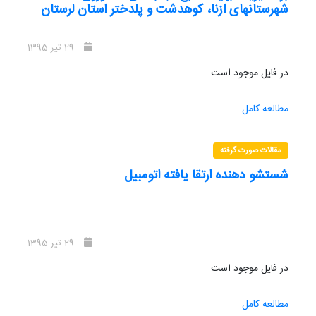
شهرستانهای ازنا، کوهدشت و پلدختر استان لرستان
29 تیر 1395
در فایل موجود است
مطالعه کامل
مقالات صورت گرفته
شستشو دهنده ارتقا یافته اتومبیل
29 تیر 1395
در فایل موجود است
مطالعه کامل