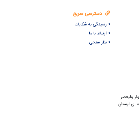
دسترسی سریع
رسیدگی به شکایات
ارتباط با ما
نظر سنجی
ن 22 بهمن – بلوار ولیعصر –