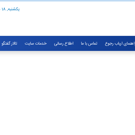
یکشنبه, 18 مرداد 1405
اهنمای ارباب رجوع
تماس با ما
اطلاع رسانی
خدمات سایت
تالار گفتگو