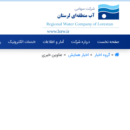
صفحه نخست
درباره شرکت
آمار و اطلاعات
خدمات الکترونیک
ر
>
گروه اخبار ‏
>
اخبار همایش ‏
> عناوین خبری