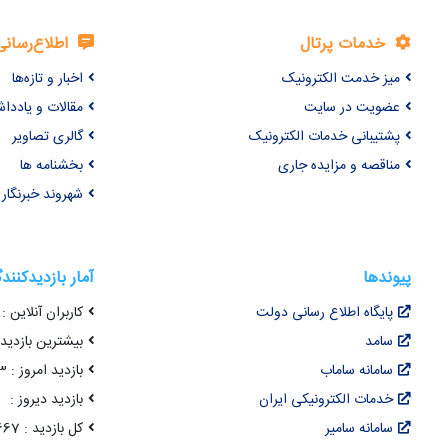
خدمات پرتال
اطلاع‌رسانی
میز خدمت الکترونیک
اخبار و تازه‌ها
عضویت در سایت
مقالات و یاددا
پشتیبانی خدمات الکترونیک
گالری تصاویر
مناقصه و مزایده جاری
بخشنامه ها
شهروند خبرنگار
پیوندها
آمار بازدیدکنند
پایگاه اطلاع رسانی دولت
کاربران آنلاین : 42
سامد
بیشترین بازدید هم
سامانه ساماب
بازدید امروز : 3,903
خدمات الکترونیکی ایران
بازدید دیروز :
سامانه سامیر
کل بازدید : 22,108,667