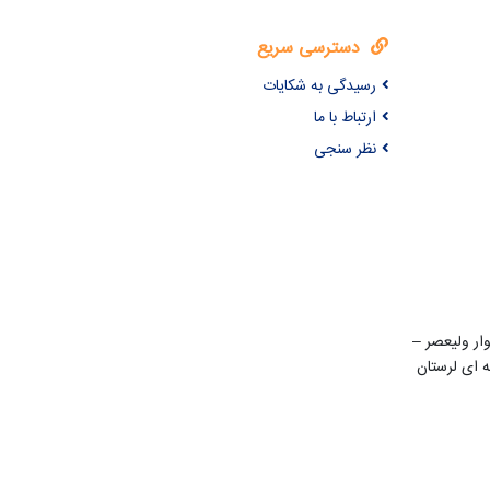
دسترسی سریع
رسیدگی به شکایات
ارتباط با ما
نظر سنجی
ن 22 بهمن – بلوار ولیعصر –