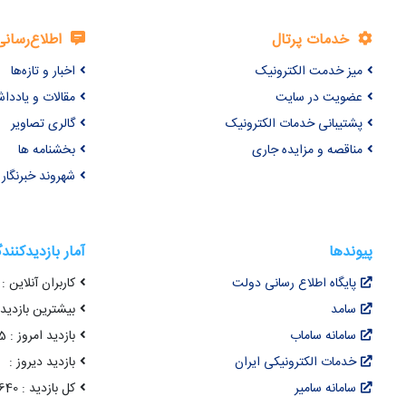
خدمات پرتال
اطلاع‌رسانی
میز خدمت الکترونیک
اخبار و تازه‌ها
عضویت در سایت
مقالات و یاددا
پشتیبانی خدمات الکترونیک
گالری تصاویر
مناقصه و مزایده جاری
بخشنامه ها
شهروند خبرنگار
پیوندها
آمار بازدیدکنند
پایگاه اطلاع رسانی دولت
کاربران آنلاین : 46
سامد
بیشترین بازدید هم
سامانه ساماب
بازدید امروز : 375
خدمات الکترونیکی ایران
بازدید دیروز :
سامانه سامیر
کل بازدید : 22,100,640