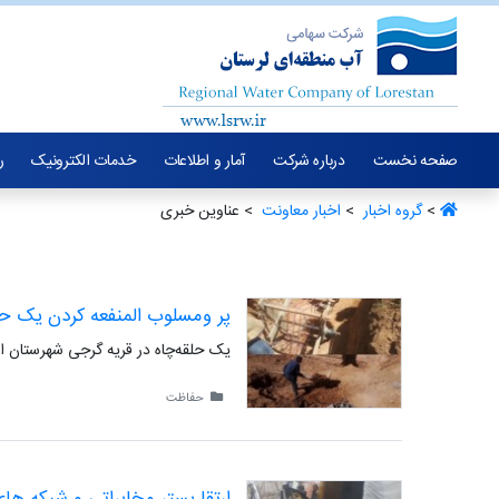
صفحه نخست
درباره شرکت
آمار و اطلاعات
خدمات الکترونیک
ر
>
گروه اخبار ‏
>
اخبار معاونت ‏
> عناوین خبری
پر و‌مسلوب المنفعه کردن یک حلق
یک حلقه‌چاه در قریه گرجی شهرستان ازن
حفاظت
ارتقا بستر مخابراتی و شبکه های