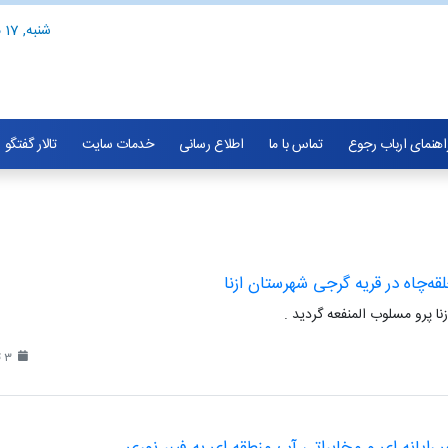
شنبه, 17 مرداد 1405
اهنمای ارباب رجوع
تماس با ما
اطلاع رسانی
خدمات سایت
تالار گفتگو
ه‌چاه در قریه گرجی شهرستان ازنا
ا پرو مسلوب المنفعه گردید .
3 تیر 1399
 رایانه ای و مخابراتی آب منطقه ای به فیبر نوری