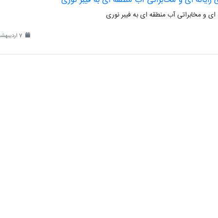
ه ای و مخابراتی آب منطقه ای به فیبر نوری
7 اردیبهشت 1398